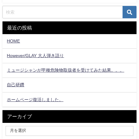
最近の投稿
HOME
However/GLAY 大人弾き語り
ミュージシャンが甲種危険物取扱者を受けてみた結果。。。
自己研鑽
ホームページ復活しました。
アーカイブ