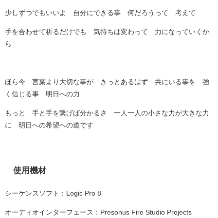
少しずつでもいいよ 自分にできる事 何だろうって 考えて
手を合わせて祈るだけでも 気持ちは変わって 力になっていくか
ら
ほら今 言葉より大切な事が きっとあるはず 共にいる事を 強
く信じる事 明日への力
もっと 手と手を繋げば分かるさ 一人一人の小さな力が大きな力
に 明日への希望への道です
使用機材
シーケンスソフト：Logic Pro 8
オーディオインターフェース：Presonus Fire Studio Projects