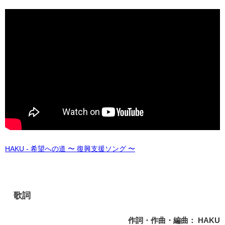
HAKU - 希望への道 〜 復興支援ソング 〜
歌詞
作詞・作曲・編曲： HAKU