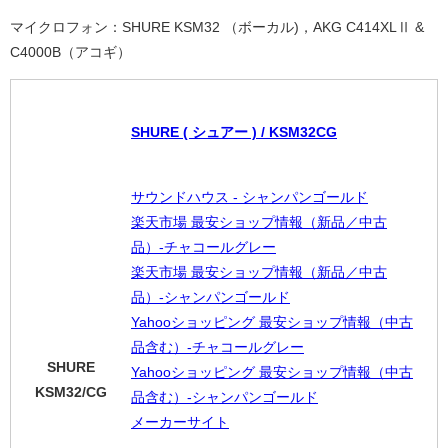
マイクロフォン：SHURE KSM32 （ボーカル)，AKG C414XLⅡ &
C4000B（アコギ）
SHURE ( シュアー ) / KSM32CG
サウンドハウス - シャンパンゴールド
楽天市場 最安ショップ情報（新品／中古
品）-チャコールグレー
楽天市場 最安ショップ情報（新品／中古
品）-シャンパンゴールド
Yahooショッピング 最安ショップ情報（中古
品含む）-チャコールグレー
SHURE
Yahooショッピング 最安ショップ情報（中古
KSM32/CG
品含む）-シャンパンゴールド
メーカーサイト