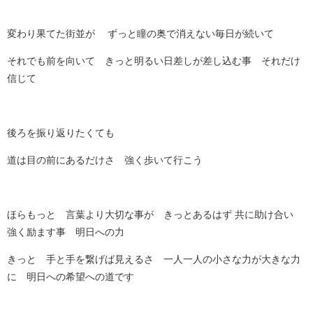
変わり果てた街並が ずっと瞳の奥で消えない毎日が続いて
それでも前を向いて きっと明るい日差しが差し込む事 それだけ
信じて
後ろを振り返りたくても
道は目の前にあるだけさ 強く歩いて行こう
ほらもっと 言葉より大切な事が きっとあるはず 共に助け合い
強く励ます事 明日への力
きっと 手と手を繋げば見えるさ 一人一人の小さな力が大きな力
に 明日への希望への道です