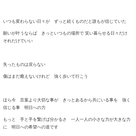
いつも変わらない日々が ずっと続くものだと誰もが信じていた
願いが叶うならば きっといつもの場所で 笑い暮らせる日々だけ
それだけでいい
失ったものは戻らない
傷はまだ癒えないけれど 強く歩いて行こう
ほら今 言葉より大切な事が きっとあるから共にいる事を 強く
信じる事 明日への力
もっと 手と手を繋げば分かるさ 一人一人の小さな力が大きな力
に 明日への希望への道です