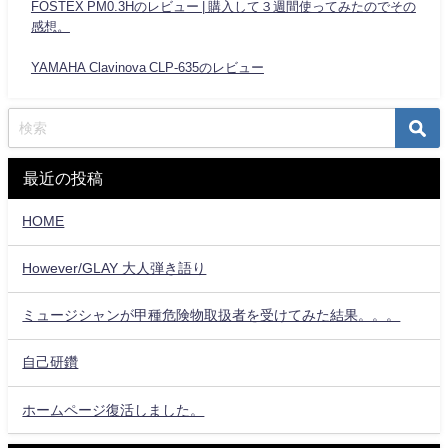
FOSTEX PM0.3Hのレビュー | 購入して３週間使ってみたのでその
感想。
YAMAHA Clavinova CLP-635のレビュー
最近の投稿
HOME
However/GLAY 大人弾き語り
ミュージシャンが甲種危険物取扱者を受けてみた結果。。。
自己研鑽
ホームページ復活しました。