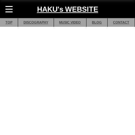
HAKU's WEBSITE
TOP
DISCOGRAPHY
MUSIC VIDEO
BLOG
CONTACT