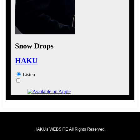
HAKU's WEBSITE All Rights Reserved.