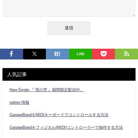
LINE
人気記事
New Single 『 雪の雫 』期間限定配信中。
twitter 情報
GarageBandをMIDIキーボードでコントロールする方法
GarageBandをフィジカル(MIDI)コントローラーで操作する方法